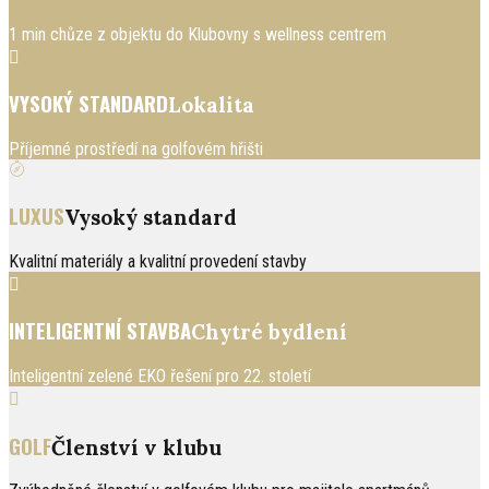
1 min chůze z objektu do Klubovny s wellness centrem
VYSOKÝ STANDARD
Lokalita
Příjemné prostředí na golfovém hřišti
LUXUS
Vysoký standard
Kvalitní materiály a kvalitní provedení stavby
INTELIGENTNÍ STAVBA
Chytré bydlení
Inteligentní zelené EKO řešení pro 22. století
GOLF
Členství v klubu